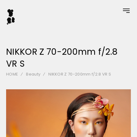
NIKKOR Z 70-200mm f/2.8
VR S
HOME
Beauty
NIKKOR Z 70-200mm f/2.8 VR S