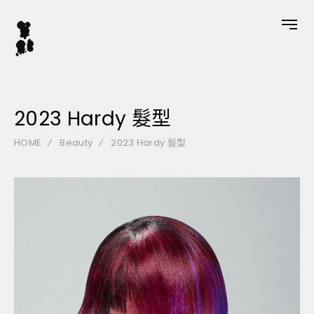
2023 Hardy 髮型
HOME
Beauty
2023 Hardy 髮型